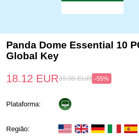
Panda Dome Essential 10 P
Global Key
18.12
EUR
39.99
EUR
-55%
Plataforma:
Região: