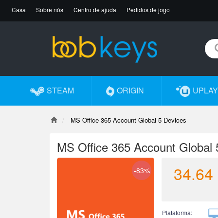
Casa
Sobre nós
Centro de ajuda
Pedidos de jogo
STEAM
ORIGIN
UPLAY
MS Office 365 Account Global 5 Devices
MS Office 365 Account Global 
34.64
-83%
Plataforma: